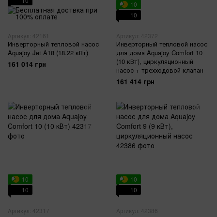
10
10
10
Артикул: 42161
Артикул: 42372
Инверторный тепловой насос
Инверторный тепловой насос
Aquajoy Jet A18 (18.22 кВт)
для дома Aquajoy Comfort 10
(10 кВт), циркуляционный
161 014 грн
насос + трехходовой клапан
161 414 грн
10
10
10
10
Артикул: 42317
Артикул: 42386