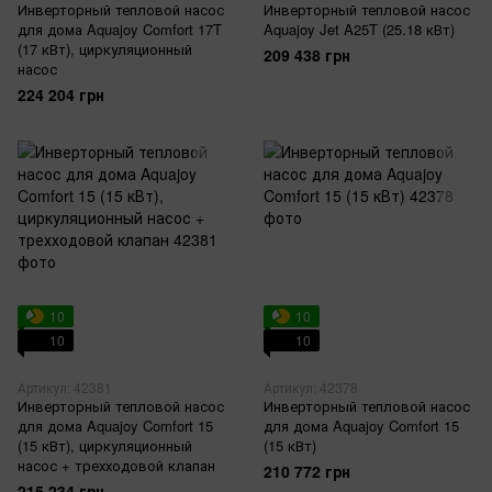
Инверторный тепловой насос
Инверторный тепловой насос
для дома Aquajoy Comfort 17T
Aquajoy Jet A25T (25.18 кВт)
(17 кВт), циркуляционный
209 438 грн
насос
224 204 грн
10
10
10
10
Артикул: 42381
Артикул: 42378
Инверторный тепловой насос
Инверторный тепловой насос
для дома Aquajoy Comfort 15
для дома Aquajoy Comfort 15
(15 кВт), циркуляционный
(15 кВт)
насос + трехходовой клапан
210 772 грн
215 234 грн