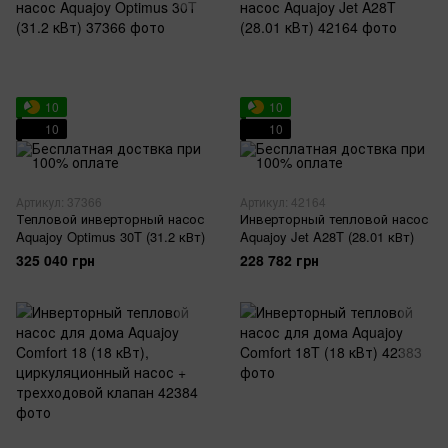
10
10
10
10
Артикул: 37366
Артикул: 42164
Тепловой инверторный насос
Инверторный тепловой насос
Aquajoy Optimus 30T (31.2 кВт)
Aquajoy Jet A28T (28.01 кВт)
325 040 грн
228 782 грн