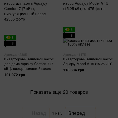
8
8
8
8
Артикул: 42385
Артикул: 41475
Инверторный тепловой насос
Инверторный тепловой насос
для дома Aquajoy Comfort 7 (7
Aquajoy Model A 15 (15.25 кВт)
кВт), циркуляционный насос
118 634 грн
121 072 грн
Показать еще 20 товаров
Назад
Вперед
1
из 5