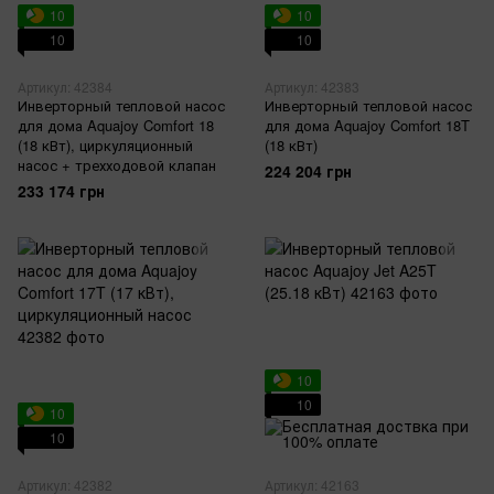
10
10
10
10
Артикул: 42384
Артикул: 42383
Инверторный тепловой насос
Инверторный тепловой насос
для дома Aquajoy Comfort 18
для дома Aquajoy Comfort 18T
(18 кВт), циркуляционный
(18 кВт)
насос + трехходовой клапан
224 204 грн
233 174 грн
10
10
10
10
Артикул: 42382
Артикул: 42163