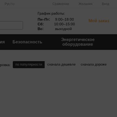
Сравнение
Рус
Укр
Желания
Вход
График работы:
Пн–Пт:
9:00–18:00
Мой заказ
Сб:
10:00–15:00
Вс:
выходной
Энергетическое
ия
Безопасность
оборудование
по популярности
сначала дешевле
сначала дороже
ровка: