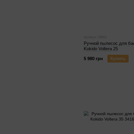
Артикул: 28852
Ручной пылесос для ба
Kokido Voltera 25
5 980 грн
Купить