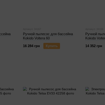
Артикул: 34167
Артикул: 34166
ссейна
Ручной пылесос для бассейна
Ручной пыл
Kokido Voltera 60
Kokido Volte
16 284 грн
Купить
14 352 грн