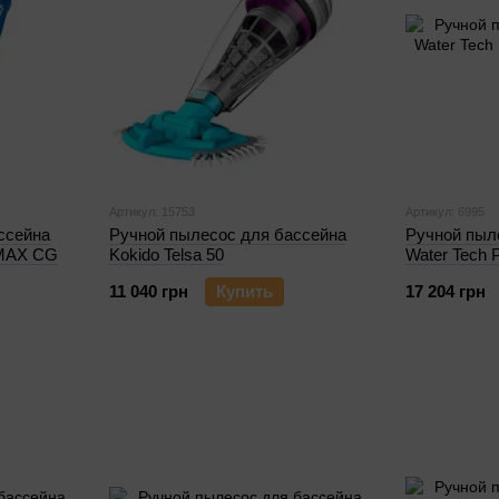
Артикул: 15753
Артикул: 6995
ссейна
Ручной пылесос для бассейна
Ручной пыл
r MAX CG
Kokido Telsa 50
Water Tech 
11 040 грн
Купить
17 204 грн