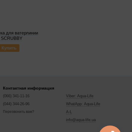
ка для ватерлинии
sa SCRUBBY
Купить
Контактная информация
(066) 341-11-16
Viber: Aqua-Life
(044) 344-26-96
WhatApp: Aqua-Life
A-L
Перезвонить вам?
info@aqua-life.ua