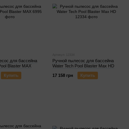
Артикул: 12334
есос для бассейна
Ручной пылесос для бассейна
Pool Blaster MAX
Water Tech Pool Blaster Max HD
Купить
17 158 грн
Купить