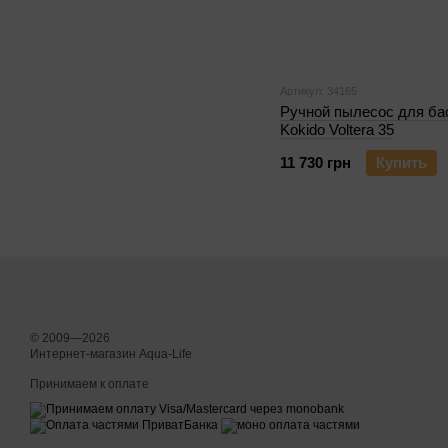
Артикул: 34165
Ручной пылесос для ба
Kokido Voltera 35
11 730 грн
Купить
© 2009—2026
Интернет-магазин Aqua-Life
Принимаем к оплате