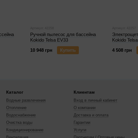
Артикул: 42258
Артикул: 42257
ссейна
Ручной пылесос для бассейна
Электрощет
Kokido Telsa EV33
Kokido Tel
10 948 грн
Купить
4 508 грн
Каталог
Клиентам
Водные развлечения
Вход в личный кабинет
Отопление
О компании
Водоснабжение
Доставка и оплата
Очистка воды
Гарантии
Кондиционирование
Услуги
Вентиляция
Партнерам / Оптовые цены