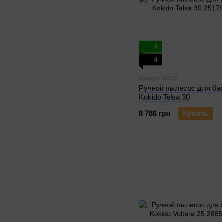
4
4
Артикул: 25179
Ручной пылесос для ба
Kokido Telsa 30
8 786 грн
Купить