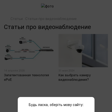
Статьи
Статьи про видеонаблюдение
Статьи про видеонаблюдение
14 апреля 2026
31 мая 2024
Запатентованная технология
Как выбрать камеру
ePoE
видеонаблюдения?
Будь ласка, оберіть мову сайту: