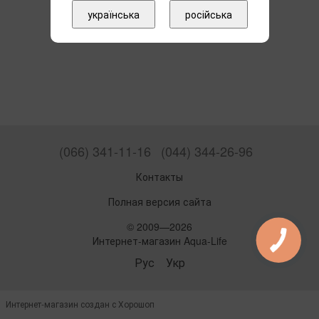
українська
російська
(066) 341-11-16
(044) 344-26-96
Контакты
Полная версия сайта
© 2009—2026
Интернет-магазин Aqua-Life
Рус
Укр
Интернет-магазин создан с Хорошоп