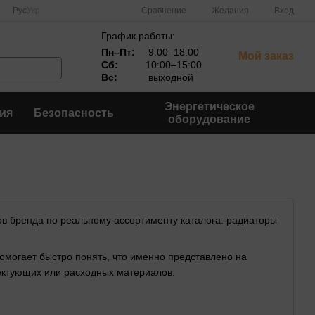
Сравнение
Рус
Укр
Желания
Вход
График работы:
Пн–Пт:
9:00–18:00
Мой заказ
Сб:
10:00–15:00
Вс:
выходной
Энергетическое
ия
Безопасность
оборудование
ров бренда по реальному ассортименту каталога: радиаторы
помогает быстро понять, что именно представлено на
лектующих или расходных материалов.