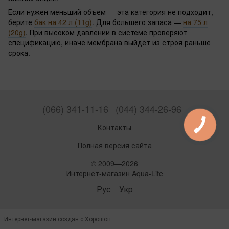
Если нужен меньший объем — эта категория не подходит,
берите
бак на 42 л (11g)
. Для большего запаса —
на 75 л
(20g)
. При высоком давлении в системе проверяют
спецификацию, иначе мембрана выйдет из строя раньше
срока.
(066) 341-11-16
(044) 344-26-96
Контакты
Полная версия сайта
© 2009—2026
Интернет-магазин Aqua-Life
Рус
Укр
Интернет-магазин создан с Хорошоп