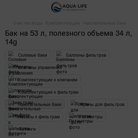
Очистка воды
Комплектующие
Накопительные баки
Бак на 53 л, полезного объема 34 л,
14g
Солевые баки
Баллоны фильтров
Клапаны управления
Комплектующие к клапанам
Комплектующие к фильтрам
Накопительные баки
Краны для фильтров
Насосы к фильтрам
Ротаметры
Фитинги