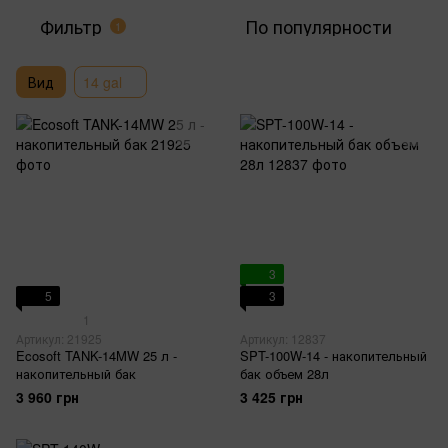
Фильтр
По популярности
1
Вид
14 gal
3
5
3
1
Артикул: 21925
Артикул: 12837
Ecosoft TANK-14MW 25 л -
SPT-100W-14 - накопительный
накопительный бак
бак объем 28л
3 960 грн
3 425 грн