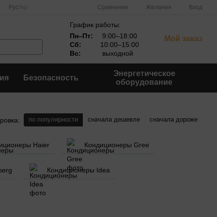
Сравнение
Рус
Укр
Желания
Вход
График работы:
Пн–Пт:
9:00–18:00
Мой заказ
Сб:
10:00–15:00
Вс:
выходной
Энергетическое
ия
Безопасность
оборудование
по популярности
сначала дешевле
сначала дороже
ровка:
иционеры Haier
Кондиционеры Gree
berg
Кондиционеры Idea