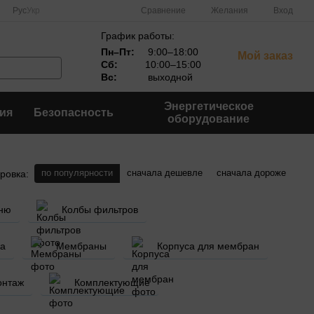
Сравнение
Рус
Укр
Желания
Вход
График работы:
Пн–Пт:
9:00–18:00
Мой заказ
Сб:
10:00–15:00
Вс:
выходной
Энергетическое
ия
Безопасность
оборудование
по популярности
сначала дешевле
сначала дороже
ровка:
хню
Колбы фильтров
ка
Мембраны
Корпуса для мембран
онтаж
Комплектующие