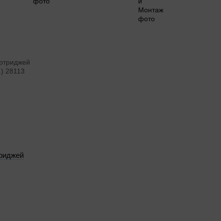
риджей