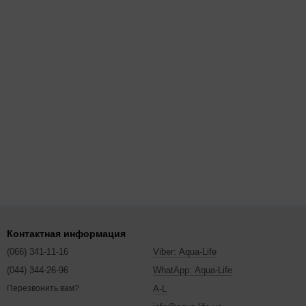
Контактная информация
(066) 341-11-16
Viber: Aqua-Life
(044) 344-26-96
WhatApp: Aqua-Life
A-L
Перезвонить вам?