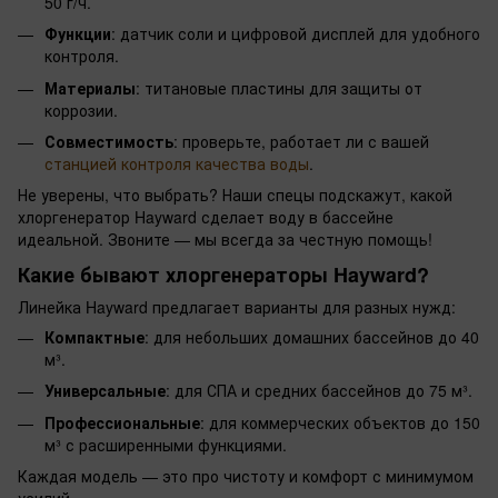
50 г/ч.
Функции
: датчик соли и цифровой дисплей для удобного
контроля.
Материалы
: титановые пластины для защиты от
коррозии.
Совместимость
: проверьте, работает ли с вашей
станцией контроля качества воды
.
Не уверены, что выбрать? Наши спецы подскажут, какой
хлоргенератор Hayward сделает воду в бассейне
идеальной. Звоните — мы всегда за честную помощь!
Какие бывают хлоргенераторы Hayward?
Линейка Hayward предлагает варианты для разных нужд:
Компактные
: для небольших домашних бассейнов до 40
м³.
Универсальные
: для СПА и средних бассейнов до 75 м³.
Профессиональные
: для коммерческих объектов до 150
м³ с расширенными функциями.
Каждая модель — это про чистоту и комфорт с минимумом