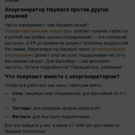
усилий.
Хлоргенератор Hayward против других
решений
Часто спрашивают: чем Hayward лучше?
Полуавтоматические хлораторы
требуют покупки таблеток
и ручной настройки, ручное хлорирование — это сплошной
контроль, а УФ-установки не решают проблему водорослей
без химии. Хлоргенератор Hayward через
автоматическое
хлорирование
делает хлор из соли, поддерживая чистоту
без лишних затрат. Для бассейна — как автопилот
чистоты. Хотите подробности? Обращайтесь, разберем!
Что покупают вместе с хлоргенератором?
Чтобы всё работало как часы, советуем взять:
Соль
: пищевую или специальную для бассейнов (3–5 г/
л).
Тестеры
: для проверки уровня хлора и pH.
Фитинги
: для быстрого подключения.
Всё это найдете у нас, а заказ от 1499 грн доставим по
Украине бесплатно!