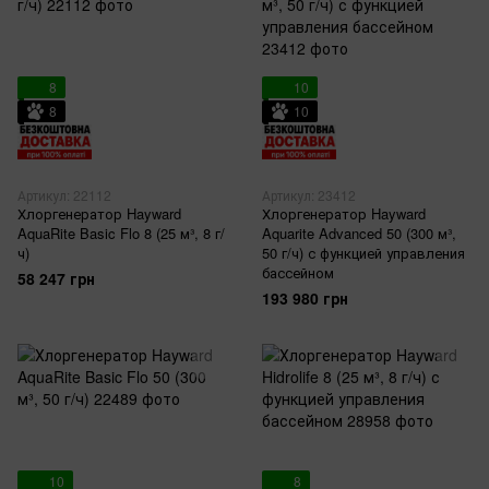
8
10
8
10
Артикул: 22112
Артикул: 23412
Хлоргенератор Hayward
Хлоргенератор Hayward
AquaRite Basic Flo 8 (25 м³, 8 г/
Aquarite Advanced 50 (300 м³,
ч)
50 г/ч) с функцией управления
бассейном
58 247 грн
193 980 грн
10
8