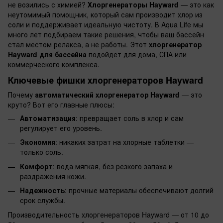
не возились с химией?
Хлоргенераторы Hayward
— это как
неутомимый помощник, который сам производит хлор из
соли и поддерживает идеальную чистоту. В Aqua Life мы
много лет подбираем такие решения, чтобы ваш бассейн
стал местом релакса, а не работы. Этот
хлоргенератор
Hayward для бассейна
подойдет для дома, СПА или
коммерческого комплекса.
Ключевые фишки хлоргенераторов Hayward
Почему
автоматический хлоргенератор Hayward
— это
круто? Вот его главные плюсы:
Автоматизация
: превращает соль в хлор и сам
регулирует его уровень.
Экономия
: никаких затрат на хлорные таблетки —
только соль.
Комфорт
: вода мягкая, без резкого запаха и
раздражения кожи.
Надежность
: прочные материалы обеспечивают долгий
срок службы.
Производительность хлоргенераторов Hayward — от 10 до