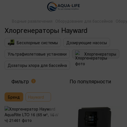
Водные развлечения
Оборудование для бассейнов
Обору
Хлоргенераторы Hayward
Бесхлорные системы
Дозирующие насосы
Ультрафиолетовые установки
Хлоргенераторы
Дозаторы хлора для бассейна
Фильтр
По популярности
1
Бренд
Hayward