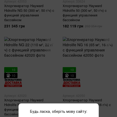
Артикул: 42053
Артикул: 33624
Хлоргенератор Hayward
Хлоргенератор Hayward
Hidrolife NG 50 (300 м³, 50 г/ч) с
Hidrolife 50 (300 м³, 50 г/ч) с
функцией управления
функцией управления
бассейном
бассейном
231 345 грн
182 119 грн
202 354 грн
10
10
10
10
Артикул: 42020
Артикул: 42050
Хлоргенератор Hayward
Хлоргенератор Hayward
Hidrolife NG 22 (110 м³, 22 г/ч) с
Hidrolife NG 16 (65 м³, 16 г/ч) с
функцией управления
функцией управления
Будь ласка, оберіть мову сайту:
бассейном
бассейном