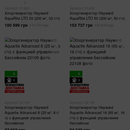
2
Артикул: 21463
Артикул: 21464
Хлоргенератор Hayward
Хлоргенератор Hayward
AquaRite LTO 33 (200 м³, 33 г/ч)
AquaRite LTO 50 (300 м³, 50 г/ч)
100 599 грн
153 737 грн
111 777 грн
170 819 грн
8
8
8
8
Артикул: 22109
Артикул: 22108
Хлоргенератор Hayward
Хлоргенератор Hayward
Aquarite Advanced 8 (25 м³, 8 г/
Aquarite Advanced 16 (65 м³, 16
ч) с функцией управления
г/ч) с функцией управления
бассейном
бассейном
87 662 грн
94 340 грн