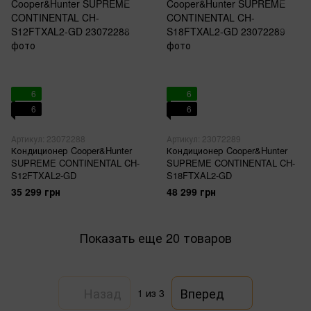
6
6
6
6
Артикул: 23072288
Артикул: 23072289
Кондиционер Cooper&Hunter
Кондиционер Cooper&Hunter
SUPREME CONTINENTAL CH-
SUPREME CONTINENTAL CH-
S12FTXAL2-GD
S18FTXAL2-GD
35 299 грн
48 299 грн
Показать еще 20 товаров
Назад
Вперед
1
из 3