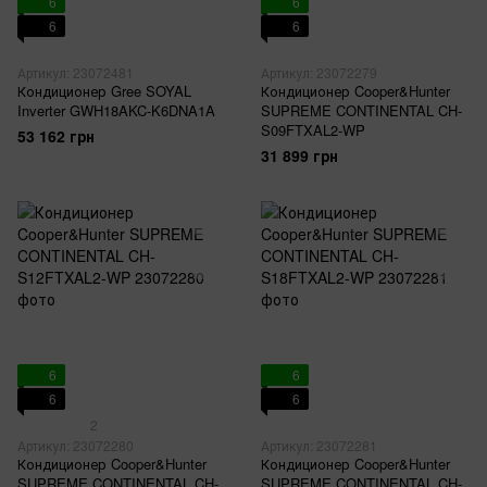
6
6
6
6
Артикул: 23072481
Артикул: 23072279
Кондиционер Gree SOYAL
Кондиционер Cooper&Hunter
Inverter GWH18AKC-K6DNA1A
SUPREME CONTINENTAL CH-
S09FTXAL2-WP
53 162 грн
31 899 грн
6
6
6
6
2
Артикул: 23072280
Артикул: 23072281
Кондиционер Cooper&Hunter
Кондиционер Cooper&Hunter
SUPREME CONTINENTAL CH-
SUPREME CONTINENTAL CH-