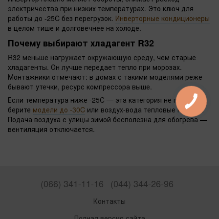
электричества при низких температурах. Это ключ для
работы до -25C без перегрузок.
Инверторные кондиционеры
в целом тише и долговечнее на холоде.
Почему выбирают хладагент R32
R32 меньше нагружает окружающую среду, чем старые
хладагенты. Он лучше передает тепло при морозах.
Монтажники отмечают: в домах с такими моделями реже
бывают утечки, ресурс компрессора выше.
Если температура ниже -25C — эта категория не подходит,
берите
модели до -30C
или воздух-вода тепловые насосы.
Подача воздуха с улицы зимой бесполезна для обогрева —
вентиляция отключается.
(066) 341-11-16
(044) 344-26-96
Контакты
Полная версия сайта