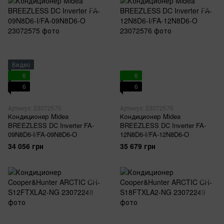
Видео
6
6
6
6
Артикул: 23072575
Артикул: 23072576
Кондиционер Midea
Кондиционер Midea
BREEZLESS DC Inverter FA-
BREEZLESS DC Inverter FA-
09N8D6-I/FA-09N8D6-O
12N8D6-I/FA-12N8D6-O
34 056 грн
35 679 грн