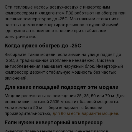
Эти тепловые насосы воздух-воздух с инверторным
компрессором и хладагентом R32 работают на обогрев при
внешних температурах до -25C. Монтажники ставят их в
частных домах или квартирах регионов с суровой зимой,
где нужно автономное отопление при стабильном
электричестве.
Когда нужен обогрев до -25C
Выбирайте такие модели, если зимой на улице падает до
-25C, а традиционное отопление ненадежно. Система
антиобледенения защищает наружный блок. Инверторный
компрессор держит стабильную мощность без частых
включений.
Для каких площадей подходят эти модели
Модели рассчитаны на помещения 25, 35, 50 или 70 м. Для
спальни или гостиной 2535 м хватит базовой мощности.
Если комната 50 м — берите вариант с большей
производительностью,
для 60 м есть варианты мощнее
.
Если нужен инверторный компрессор
Инвертор плавно меняет обороты, снижает расход