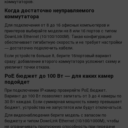
коммутаторов.
Когда достаточно неуправляемого
коммутатора
Для подключения от 8 до 16 офисных компьютеров и
принтеров выбирайте модели на 8 или 16 портов с типом
DownLink Ethernet (10/100/1000М). Такая конфигурация
обеспечивает гигабитную скорость и не требует настройки
— достаточно подключить кабели.
Если устройств больше 8, берите 16портовый вариант
сразу: добавление второго коммутатора усложнит схему и
увеличит точки отказа.
PoE бюджет до 100 Вт — для каких камер
подойдет
При подключении IP-камер проверяйте PoE бюджет.
Вариант до 100 Вт позволяет запитать от 3 до 4 камеры по
30 Вт каждая. Если суммарная мощность камер превышает
бюджет, устройства не запустятся или будут отключаться.
Для видеонаблюдения берите модель с запасом по
бюджету и типом DownLink Ethernet (10/100/1000М), чтобы
не ограничивать пропускную способность при передаче