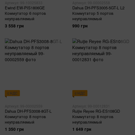
Артикул: 99-10025833
Артикул: 99-00002558
Ewind EW-PIS1806GE
Dahua DH-PFS3005-5GT-L L2
Коммутатор 6 портов
Коммутатор 5 портов
неуправляемый
неуправляемый
3 558 грн
990 грн
с НДС
с НДС
Артикул: 99-00002559
Артикул: 99-00012831
Dahua DH-PFS3008-8GT-L
Ruijie Reyee RG-ES108GD
Коммутатор 8 портов
Коммутатор 8 портов
неуправляемый
неуправляемый
1 350 грн
1 649 грн