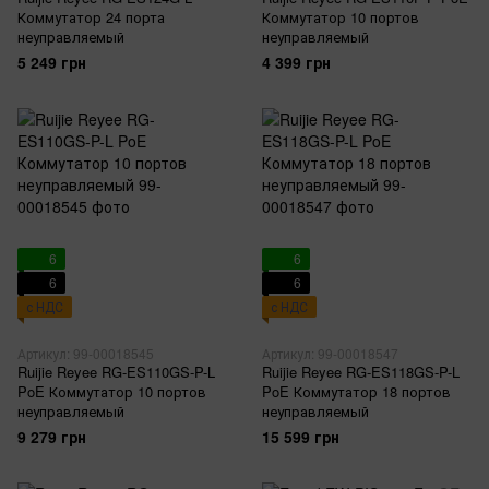
Коммутатор 24 порта
Коммутатор 10 портов
неуправляемый
неуправляемый
5 249 грн
4 399 грн
6
6
6
6
с НДС
с НДС
Артикул: 99-00018545
Артикул: 99-00018547
Ruijie Reyee RG-ES110GS-P-L
Ruijie Reyee RG-ES118GS-P-L
PoE Коммутатор 10 портов
PoE Коммутатор 18 портов
неуправляемый
неуправляемый
9 279 грн
15 599 грн