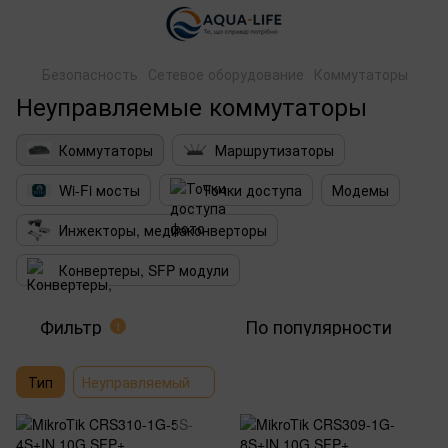
Безопасность
Сетевое оборудование
Коммутаторы
Неуправляемые коммутаторы
Коммутаторы
Маршрутизаторы
Wi-Fi мосты
Точки доступа
Модемы
Инжекторы, медиаконверторы
Конвертеры, SFP модули
Фильтр
По популярности
1
Тип
Неуправляемый