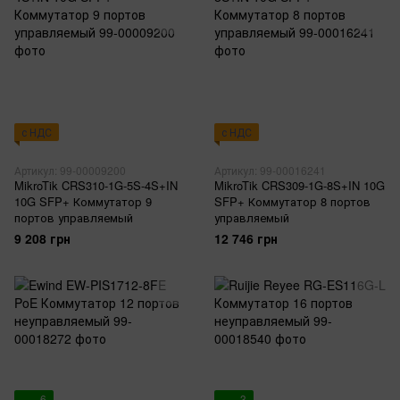
с НДС
с НДС
Артикул: 99-00009200
Артикул: 99-00016241
MikroTik CRS310-1G-5S-4S+IN
MikroTik CRS309-1G-8S+IN 10G
10G SFP+ Коммутатор 9
SFP+ Коммутатор 8 портов
портов управляемый
управляемый
9 208 грн
12 746 грн
6
3