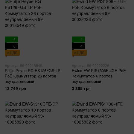
6
4
6
4
с НДС
с НДС
Артикул: 99-00018549
Артикул: 99-00022226
Ruijie Reyee RG-ES126FGS-LP
Ewind EW-PIS1806F-4GE PoE
PoE Коммутатор 26 портов
Коммутатор 6 портов
неуправляемый
неуправляемый
13 749 грн
3 865 грн