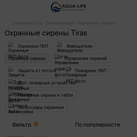
Безопасность
Сигнализация
Охранные сирены
Охранные сирены Tiras
Охранные ПКП
Извещатели
Охранные сирены
Управление охраной
Защита от потопа
Пожарные УКП
Доп. пожарные устройства
Пожарные сирены и табло
Аксессуары охранные
Фильтр
По популярности
1