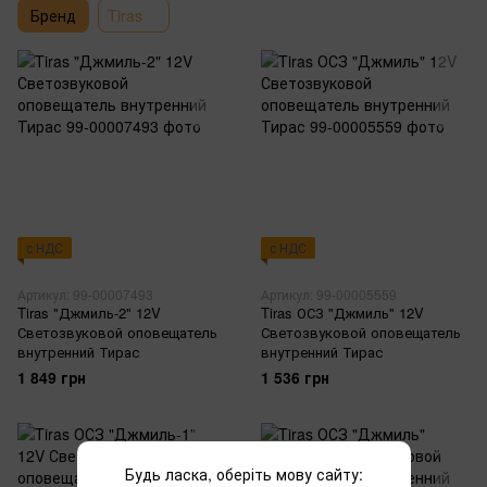
Бренд
Tiras
с НДС
с НДС
Артикул: 99-00007493
Артикул: 99-00005559
Tiras "Джмиль-2" 12V
Tiras ОСЗ "Джмиль" 12V
Светозвуковой оповещатель
Светозвуковой оповещатель
внутренний Тирас
внутренний Тирас
1 849 грн
1 536 грн
Будь ласка, оберіть мову сайту: