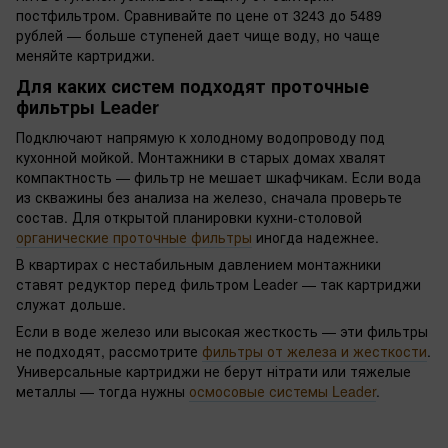
постфильтром. Сравнивайте по цене от 3243 до 5489
рублей — больше ступеней дает чище воду, но чаще
меняйте картриджи.
Для каких систем подходят проточные
фильтры Leader
Подключают напрямую к холодному водопроводу под
кухонной мойкой. Монтажники в старых домах хвалят
компактность — фильтр не мешает шкафчикам. Если вода
из скважины без анализа на железо, сначала проверьте
состав. Для открытой планировки кухни-столовой
органические проточные фильтры
иногда надежнее.
В квартирах с нестабильным давлением монтажники
ставят редуктор перед фильтром Leader — так картриджи
служат дольше.
Если в воде железо или высокая жесткость — эти фильтры
не подходят, рассмотрите
фильтры от железа и жесткости
.
Универсальные картриджи не берут нітрати или тяжелые
металлы — тогда нужны
осмосовые системы Leader
.