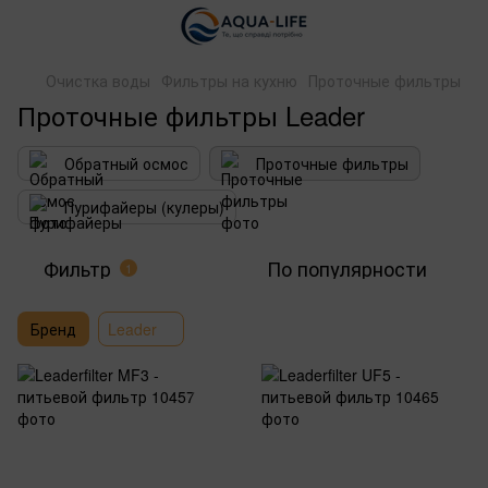
Очистка воды
Фильтры на кухню
Проточные фильтры
Проточные фильтры Leader
Обратный осмос
Проточные фильтры
Пурифайеры (кулеры)
Фильтр
По популярности
1
Бренд
Leader