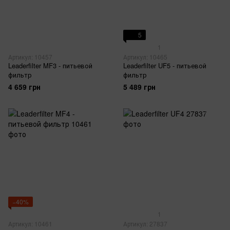
5
1
Артикул: 10457
Артикул: 10465
Leaderfilter MF3 - питьевой
Leaderfilter UF5 - питьевой
фильтр
фильтр
4 659 грн
5 489 грн
−40%
1
Артикул: 10461
Артикул: 27837