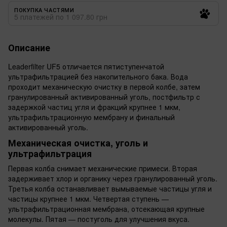
ПОКУПКА ЧАСТЯМИ
5 платежей по 1 097.80 грн
Описание
Leaderfilter UF5 отличается пятиступенчатой
ультрафильтрацией без накопительного бака. Вода
проходит механическую очистку в первой колбе, затем
гранулированный активированный уголь, постфильтр с
задержкой частиц угля и фракций крупнее 1 мкм,
ультрафильтрационную мембрану и финальный
активированный уголь.
Механическая очистка, уголь и
ультрафильтрация
Первая колба снимает механические примеси. Вторая
задерживает хлор и органику через гранулированный уголь.
Третья колба останавливает вымываемые частицы угля и
частицы крупнее 1 мкм. Четвертая ступень —
ультрафильтрационная мембрана, отсекающая крупные
молекулы. Пятая — постуголь для улучшения вкуса.