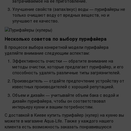
затрачиваемое на ее приготовление.
Улучшение свойств (запах/вкус) воды — пурифайеры не
только очищают воду от вредных веществ, но и
улучшают ее качество.
Несколько советов по выбору пурифайера
В процессе выбора конкретной модели пурифайера
уделяйте внимание следующим аспектам:
Эффективность очистки — обратите внимание на
методы очистки, которые предлагает пурифайер, и его
способность удалять различные типы загрязнителей.
Производитель — отдайте предпочтение устройству от
известных производителей с хорошей репутацией.
Объем и дизайн — учитывайте объем бака с водой и
дизайн пурифайера, чтобы он соответствовал
интерьеру кухни и вашим потребностям.
С доставкой в Киеве купить пурифайер (кулер) на кухню вы
можете в магазине Aqua-Life. Также у каждого нашего
клиента есть возможность заказать понравившуюся