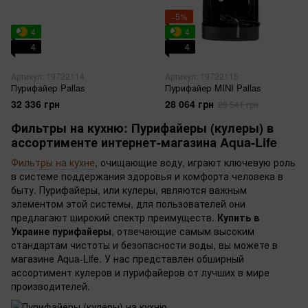
−5%
4
4
4
4
Артикул: 19722114
Артикул: 19722115
Пурифайер Pallas
Пурифайер MINI Pallas
32 336 грн
28 064 грн
29 541 грн
Фильтры на кухню: Пурифайеры (кулеры) в
ассортименте интернет-магазина Aqua-Life
Фильтры на кухне
, очищающие воду, играют ключевую роль
в системе поддержания здоровья и комфорта человека в
быту. Пурифайеры, или кулеры, являются важным
элементом этой системы, для пользователей они
предлагают широкий спектр преимуществ.
Купить в
Украине пурифайеры
, отвечающие самым высоким
стандартам чистоты и безопасности воды, вы можете в
магазине Aqua-Life. У нас представлен обширный
ассортимент кулеров и пурифайеров от лучших в мире
производителей.