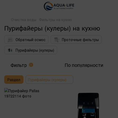
Очистка воды
Фильтры на кухню
Пурифайеры (кулеры) на кухню
Обратный осмос
Проточные фильтры
Пурифайеры (кулеры)
Фильтр
По популярности
1
Раздел
Пурифайеры (кулеры)