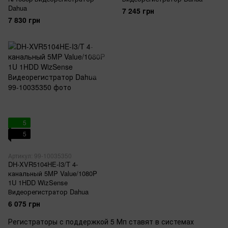
Dahua
7 245 грн
7 830 грн
5
5
Артикул: 99-10035350
DH-XVR5104HE-I3/T 4-
канальный 5MP Value/1080P
1U 1HDD WizSense
Видеорегистратор Dahua
6 075 грн
Регистраторы с поддержкой 5 Мп ставят в системах