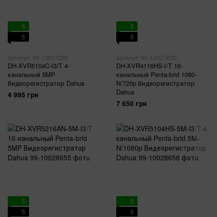
5
5
5
5
Артикул: 99-10027000
Артикул: 99-10027630
DH-XVR5104C-I3/T 4-
DH-XVR4116HS-I/T 16-
канальный 5MP
канальный Penta-brid 1080-
Видеорегистратор Dahua
N/720p Видеорегистратор
Dahua
4 995 грн
7 650 грн
5
5
5
5