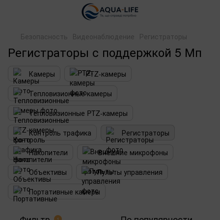
Безопасность
Видеонаблюдение
Регистраторы
Регистраторы с поддержкой 5 Мп
Камеры
PTZ-камеры
Тепловизионные камеры
Тепловизионные PTZ-камеры
Контроль трафика
Регистраторы
Накопители
Внешние микрофоны
Объективы
Пульты управления
Портативные камеры
Фильтр
По популярности
1