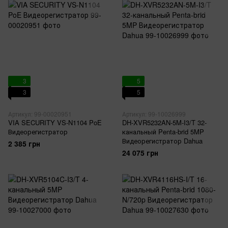
3
5
3
5
Артикул: 99-00020951
Артикул: 99-10026999
VIA SECURITY VS-N1104 PoE
DH-XVR5232AN-5M-I3/T 32-
Видеорегистратор
канальный Penta-brid 5MP
Видеорегистратор Dahua
2 385 грн
24 075 грн