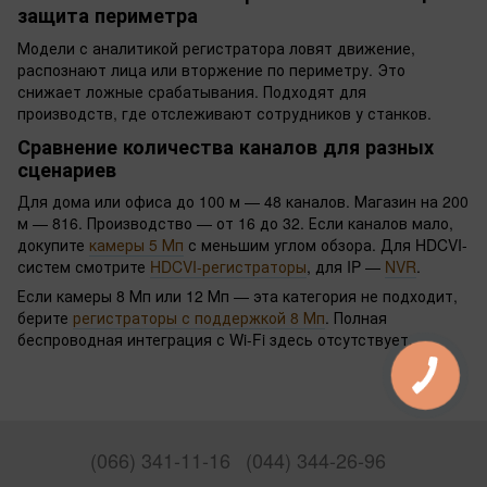
защита периметра
Модели с аналитикой регистратора ловят движение,
распознают лица или вторжение по периметру. Это
снижает ложные срабатывания. Подходят для
производств, где отслеживают сотрудников у станков.
Сравнение количества каналов для разных
сценариев
Для дома или офиса до 100 м — 48 каналов. Магазин на 200
м — 816. Производство — от 16 до 32. Если каналов мало,
докупите
камеры 5 Мп
с меньшим углом обзора. Для HDCVI-
систем смотрите
HDCVI-регистраторы
, для IP —
NVR
.
Если камеры 8 Мп или 12 Мп — эта категория не подходит,
берите
регистраторы с поддержкой 8 Мп
. Полная
беспроводная интеграция с Wi-Fi здесь отсутствует.
(066) 341-11-16
(044) 344-26-96