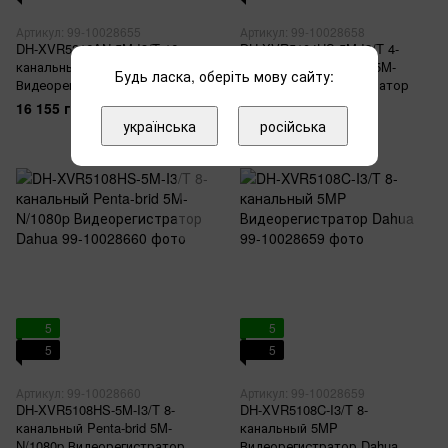
Артикул: 99-10028655
Артикул: 99-10028658
DH-XVR5216AN-5M-I3/T 16-
DH-XVR5104HS-5M-I3/T 4-
канальный Penta-brid 5MP
канальный Penta-brid 5M-
Будь ласка, оберіть мову сайту:
Видеорегистратор Dahua
N/1080p Видеорегистратор
Dahua
16 155 грн
українська
російська
5 895 грн
5
5
5
5
Артикул: 99-10028660
Артикул: 99-10028659
DH-XVR5108HS-5M-I3/T 8-
DH-XVR5108C-I3/T 8-
канальный Penta-brid 5M-
канальный 5MP
N/1080p Видеорегистратор
Видеорегистратор Dahua