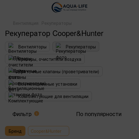
Вентиляция
Рекуператоры
Рекуператор Cooper&Hunter
Вентиляторы
Рекуператоры
Бризеры, очистители воздуха
Приточные клапаны (проветриватели)
Вентиляционные установки
Комплектующие для вентиляции
Фильтр
По популярности
1
Бренд
Cooper&Hunter