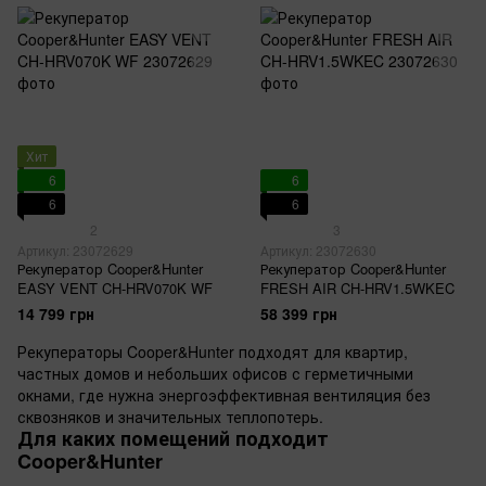
Хит
6
6
6
6
2
3
Артикул: 23072629
Артикул: 23072630
Рекуператор Cooper&Hunter
Рекуператор Cooper&Hunter
EASY VENT CH-HRV070K WF
FRESH AIR CH-HRV1.5WKEC
14 799 грн
58 399 грн
Рекуператоры Cooper&Hunter подходят для квартир,
частных домов и небольших офисов с герметичными
окнами, где нужна энергоэффективная вентиляция без
сквозняков и значительных теплопотерь.
Для каких помещений подходит
Cooper&Hunter