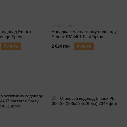
Артикул: 29655
 водопад Emaux
Насадка к массажному водопаду
sage Spray
Emaux EM4401 Fast Spray
Купить
2 024 грн
Купить