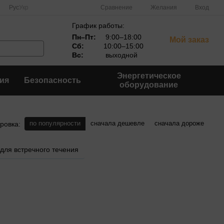
Сравнение
Рус
Укр
Желания
Вход
График работы:
Пн–Пт:
9:00–18:00
Мой заказ
Сб:
10:00–15:00
Вс:
выходной
Энергетическое
ия
Безопасность
оборудование
по популярности
сначала дешевле
сначала дороже
ровка:
для встречного течения