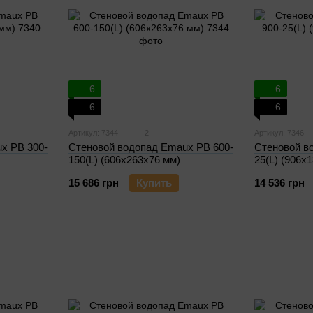
6
6
6
6
Артикул: 7344
2
Артикул: 7346
x PB 300-
Стеновой в
Стеновой водопад Emaux PB 600-
25(L) (906х
150(L) (606х263х76 мм)
14 536 грн
15 686 грн
Купить