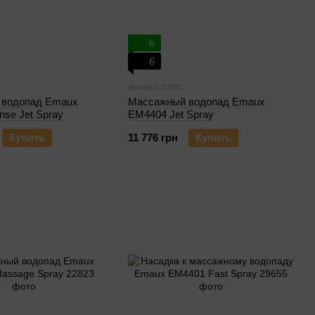
6
6
Артикул: 22820
 водопад Emaux
Массажный водопад Emaux
nse Jet Spray
EM4404 Jet Spray
Купить
11 776 грн
Купить