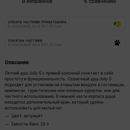
В избранное
К сравнению
ОПЛАТА ЧАСТЯМИ ПРИВАТБАНКА
6 платежей по 6 501.33 грн
ПОКУПКА ЧАСТЯМИ
6 платежей по 6 501.33 грн
Описание
Летний душ Jolly S с прямой колонной сочетает в себе
простоту и функциональность. Солнечный душ Jolly S
подходит для установки на открытом воздухе в гостиницах,
кемпингах, туристических или пляжных курортах, или для
частного использования. В нижней части корпуса душа
находится дополнительный кран, который удобно
использовать для мытья ног.
Цвет: антрацит
Емкость бака: 22 л