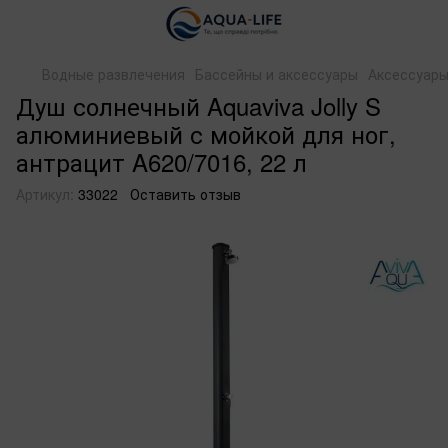
Водные развлечения
Бассейны и аксессуары
Аксессуар
Душ солнечный Aquaviva Jolly S
алюминиевый с мойкой для ног,
антрацит A620/7016, 22 л
Артикул:
33022
Оставить отзыв