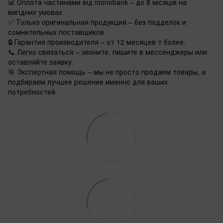
📊 Оплата частинами від monobank – до 8 місяців на
вигідних умовах
✅ Только оригинальная продукция – без подделок и
сомнительных поставщиков
🔒 Гарантия производителя – от 12 месяцев т более.
📞 Легко связаться – звоните, пишите в мессенджеры или
оставляйте заявку.
🎯 Экспертная помощь – мы не просто продаем товары, а
подбираем лучшее решение именно для ваших
потребностей.