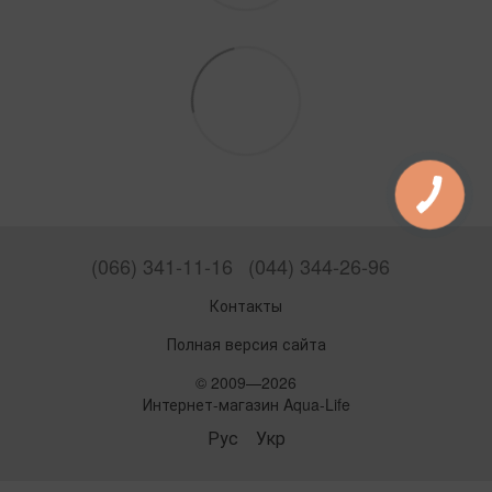
(066) 341-11-16
(044) 344-26-96
Контакты
Полная версия сайта
© 2009—2026
Интернет-магазин Aqua-Life
Рус
Укр