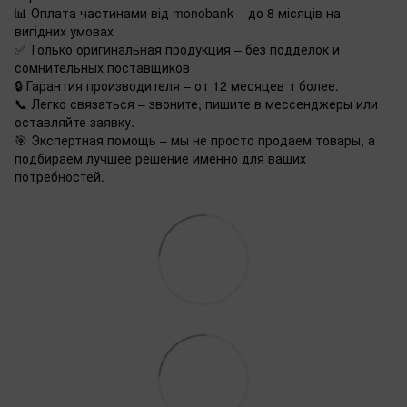
📊 Оплата частинами від monobank – до 8 місяців на
вигідних умовах
✅ Только оригинальная продукция – без подделок и
сомнительных поставщиков
🔒 Гарантия производителя – от 12 месяцев т более.
📞 Легко связаться – звоните, пишите в мессенджеры или
оставляйте заявку.
🎯 Экспертная помощь – мы не просто продаем товары, а
подбираем лучшее решение именно для ваших
потребностей.