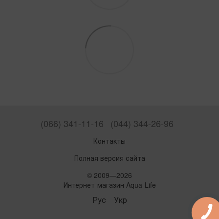
(066) 341-11-16
(044) 344-26-96
Контакты
Полная версия сайта
© 2009—2026
Интернет-магазин Aqua-Life
Рус
Укр