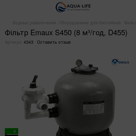
Водные развлечения
Оборудование для бассейнов
Филь
Фільтр Emaux S450 (8 м³/год, D455)
Артикул:
4343
Оставить отзыв
6