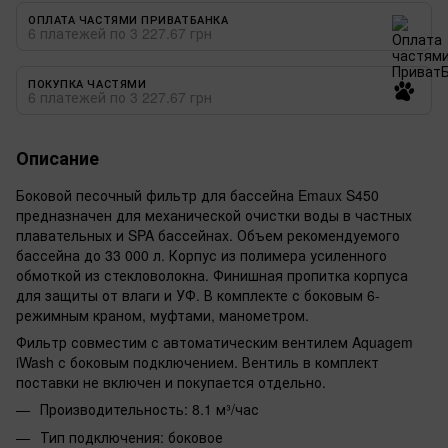
ОПЛАТА ЧАСТЯМИ ПРИВАТБАНКА
6 платежей по 3 227.67 грн
ПОКУПКА ЧАСТЯМИ
6 платежей по 3 227.67 грн
Описание
Боковой песочный фильтр для бассейна Emaux S450
предназначен для механической очистки воды в частных
плавательных и SPA бассейнах. Объем рекомендуемого
бассейна до 33 000 л. Корпус из полимера усиленного
обмоткой из стекловолокна. Финишная пропитка корпуса
для защиты от влаги и УФ. В комплекте с боковым 6-
режимным краном, муфтами, манометром.
Фильтр совместим с автоматическим вентилем Aquagem
iWash с боковым подключением. Вентиль в комплект
поставки не включен и покупается отдельно.
Производительность: 8.1 м³/час
Тип подключения: боковое