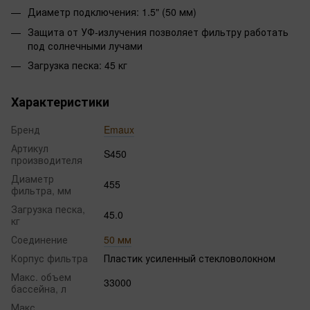
Диаметр подключения: 1.5" (50 мм)
Защита от УФ-излучения позволяет фильтру работать
под солнечными лучами
Загрузка песка: 45 кг
Характеристики
Бренд
Emaux
Артикул
S450
производителя
Диаметр
455
фильтра, мм
Загрузка песка,
45.0
кг
Соединение
50 мм
Корпус фильтра
Пластик усиленный стекловолокном
Макс. объем
33000
бассейна, л
Макс.