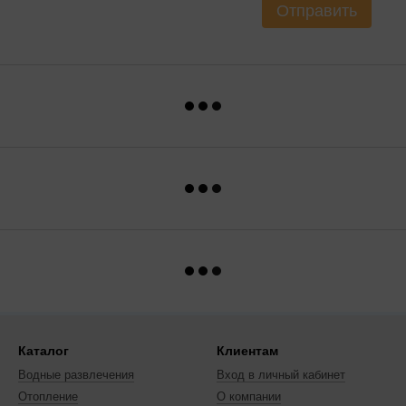
Отправить
Каталог
Клиентам
Водные развлечения
Вход в личный кабинет
Отопление
О компании