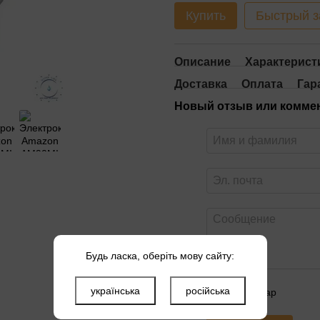
Купить
Быстрый з
Описание
Характерист
Доставка
Оплата
Гар
Новый отзыв или комме
Будь ласка, оберіть мову сайту:
українська
російська
Оцените товар