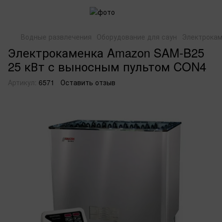
Водные развлечения
Оборудование для саун
Электрокам
Электрокаменка Amazon SAM-B25
25 кВт с выносным пультом CON4
Артикул:
6571
Оставить отзыв