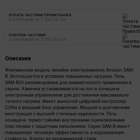
ОПЛАТА ЧАСТЯМИ ПРИВАТБАНКА
6 платежей по 7 355.33 грн
ПОКУПКА ЧАСТЯМИ
6 платежей по 7 355.33 грн
Описание
Флагманская модель линейки электрокаменок Amazon SAM-
B. Используется в условиях повышенных нагрузок. Печь
SAM-B25 рекомендована для коммерческого применения в
саунах. Каменка устанавливается на пол и оснащена
электронным управлением для достижения максимально
точного нагрева. Имеет выносной цифровой контроллер
CON4 и внешний блок управления. Мощная и долговечная
конструкция с высокой степенью надежности. Печь
оснащена термостойкими внутренними оцинкованными
пластинами с защитным напылением. Серия SAM-B имеет
повышенную тепловую эффективность и коррозионную
стойкость. Корпус из нержавеющей стали.