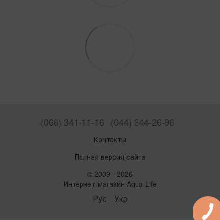
(066) 341-11-16
(044) 344-26-96
Контакты
Полная версия сайта
© 2009—2026
Интернет-магазин Aqua-Life
Рус
Укр