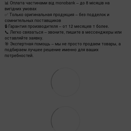
📊 Оплата частинами від monobank – до 8 місяців на
вигідних умовах
✅ Только оригинальная продукция – без подделок и
сомнительных поставщиков
🔒 Гарантия производителя – от 12 месяцев т более.
📞 Легко связаться – звоните, пишите в мессенджеры или
оставляйте заявку.
🎯 Экспертная помощь – мы не просто продаем товары, а
подбираем лучшее решение именно для ваших
потребностей.