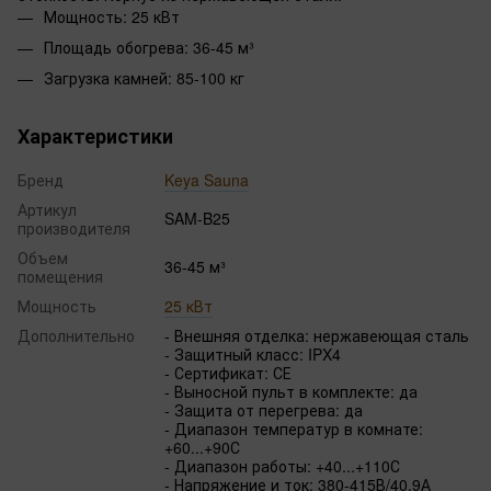
Мощность: 25 кВт
Площадь обогрева: 36-45 м³
Загрузка камней: 85-100 кг
Характеристики
Бренд
Keya Sauna
Артикул
SAM-B25
производителя
Объем
36-45 м³
помещения
Мощность
25 кВт
Дополнительно
- Внешняя отделка: нержавеющая сталь
- Защитный класс: IPX4
- Сертификат: СЕ
- Выносной пульт в комплекте: да
- Защита от перегрева: да
- Диапазон температур в комнате:
+60...+90С
- Диапазон работы: +40...+110С
- Напряжение и ток: 380-415В/40.9А