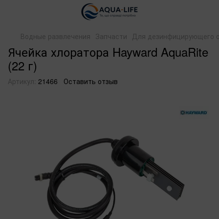
Водные развлечения
Запчасти
Для дезинфицирующего 
Ячейка хлоратора Hayward AquaRite
(22 г)
Артикул:
21466
Оставить отзыв