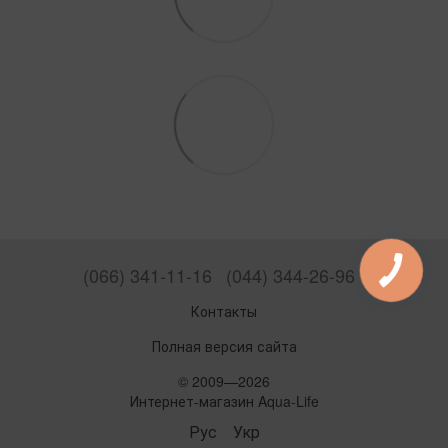
(066) 341-11-16
(044) 344-26-96
Контакты
Полная версия сайта
© 2009—2026
Интернет-магазин Aqua-Life
Рус
Укр