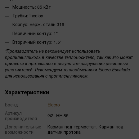
Мощность: 85 кВт
Трубки: incoloy
Корпус: нерж. сталь 316
Первичный контур: 1"
Вторичный контур: 1.5"
*Производитель не рекомендует использовать
пропиленгликоль в качестве теплоносителя, так как это может
привести к протеканию в результате разрушения резиновых
уплотнителей. Рекомендуем теплообменники Elecro Escalade
для использования с пропиленгликолем.
Характеристики
Бренд
Elecro
Артикул
G2I-HE-85
производителя
Дополнительные
Карман под термостат, Карман под
возможности
датчик протока