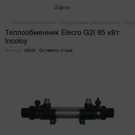
Водные развлечения
Оборудование для бассейнов
Обору
Теплообменник Elecro G2I 85 кВт
Incoloy
Артикул:
18606
Оставить отзыв