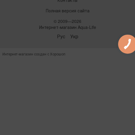
Полная версия сайта
© 2009—2026
Интернет-магазин Aqua-Life
Рус
Укр
Интернет-магазин создан с Хорошоп