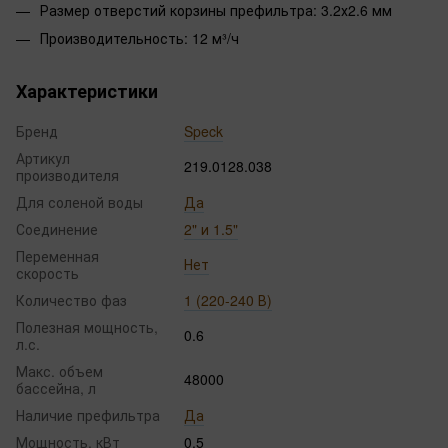
Размер отверстий корзины префильтра: 3.2х2.6 мм
Производительность: 12 м³/ч
Характеристики
Бренд
Speck
Артикул
219.0128.038
производителя
Для соленой воды
Да
Соединение
2" и 1.5"
Переменная
Нет
скорость
Количество фаз
1 (220-240 В)
Полезная мощность,
0.6
л.с.
Макс. объем
48000
бассейна, л
Наличие префильтра
Да
Мощность, кВт
0.5