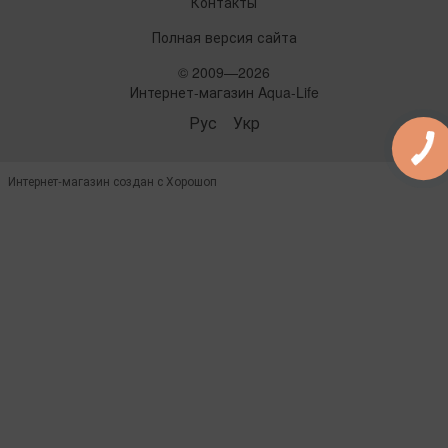
Контакты
Полная версия сайта
© 2009—2026
Интернет-магазин Aqua-Life
Рус
Укр
Интернет-магазин создан с Хорошоп