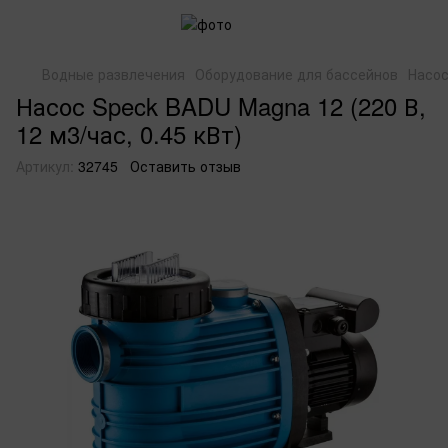
Водные развлечения
Оборудование для бассейнов
Насо
Насос Speck BADU Magna 12 (220 В,
12 м3/час, 0.45 кВт)
Артикул:
32745
Оставить отзыв