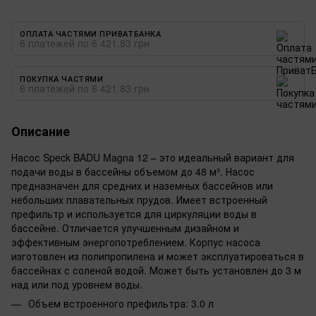
ОПЛАТА ЧАСТЯМИ ПРИВАТБАНКА
6 платежей по 6 421.83 грн
ПОКУПКА ЧАСТЯМИ
6 платежей по 6 421.83 грн
Описание
Насос Speck BADU Magna 12 – это идеальный вариант для
подачи воды в бассейны объемом до 48 м³. Насос
предназначен для средних и наземных бассейнов или
небольших плавательных прудов. Имеет встроенный
префильтр и используется для циркуляции воды в
бассейне. Отличается улучшенным дизайном и
эффективным энергопотреблением. Корпус насоса
изготовлен из полипропилена и может эксплуатироваться в
бассейнах с соленой водой. Может быть установлен до 3 м
над или под уровнем воды.
Объем встроенного префильтра: 3.0 л