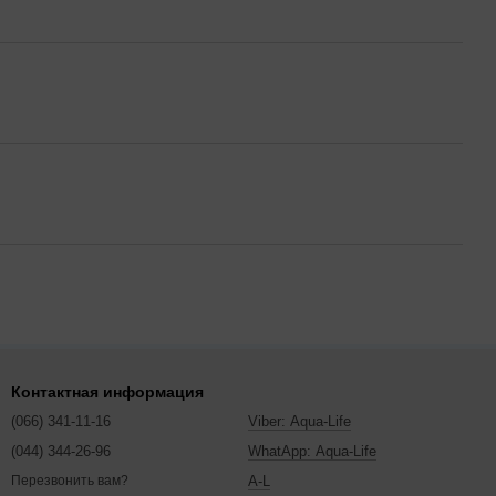
Контактная информация
(066) 341-11-16
Viber: Aqua-Life
(044) 344-26-96
WhatApp: Aqua-Life
A-L
Перезвонить вам?