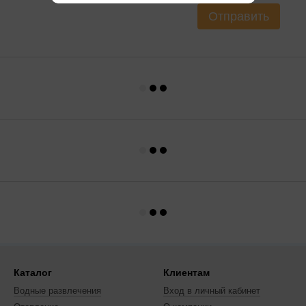
Отправить
Каталог
Клиентам
Водные развлечения
Вход в личный кабинет