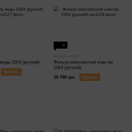
4
7
Артикул: um1128
воды 1054 (ручной)
Фильтр комплексной очистки
1054 (ручной)
Купить
19 780 грн
Купить