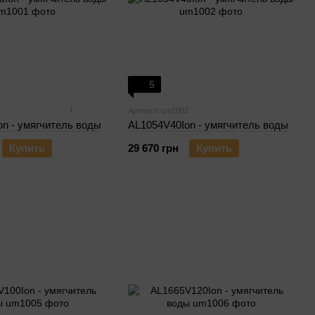
5
1
1
Артикул: um1002
n - умягчитель воды
AL1054V40Ion - умягчитель воды
Купить
29 670 грн
Купить