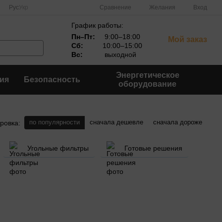
Сравнение
Рус
Укр
Желания
Вход
График работы:
Пн–Пт:
9:00–18:00
Мой заказ
Сб:
10:00–15:00
Вс:
выходной
Энергетическое
ия
Безопасность
оборудование
по популярности
сначала дешевле
сначала дороже
ровка:
Угольные фильтры
Готовые решения