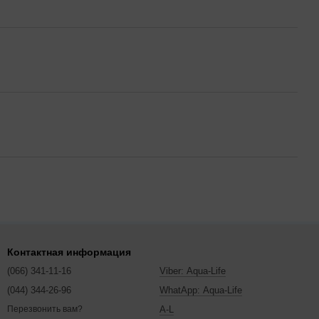
Контактная информация
(066) 341-11-16
Viber: Aqua-Life
(044) 344-26-96
WhatApp: Aqua-Life
A-L
Перезвонить вам?