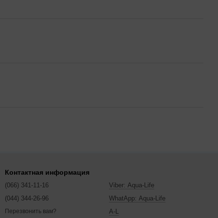
Контактная информация
(066) 341-11-16
Viber: Aqua-Life
(044) 344-26-96
WhatApp: Aqua-Life
A-L
Перезвонить вам?