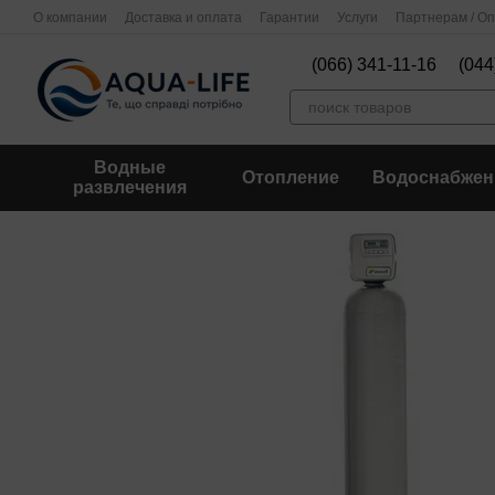
Перейти к основному контенту
О компании
Доставка и оплата
Гарантии
Услуги
Партнерам / О
(066) 341-11-16
(044
Водные
Отопление
Водоснабжен
развлечения