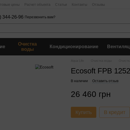
птовые цены
Расчет объекта
Статьи
Контакты
Отзывы
) 344-26-96
Перезвонить вам?
Очистка
ие
Кондиционирование
Вентиляц
воды
Aqua Life
Очистка воды
Очистк
Ecosoft FPB 1252
В наличии
Оставить отзыв
26 460 грн
Купить
В кредит