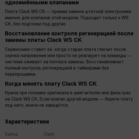
одноимёнными клапанами
Плата Clack WS CK — прямая замена штатной электроники
именно для клапанов этой модели. Подходит только к WS
CK, без подгонки под другие.
Восстановление контроля регенерацией после
замены платы Clack WS CK
Сервисники ставят её, когда старая плата глючит после
скачка напряжения или просто не реагирует на команды —
система оживает за полчаса замены. Восстанавливает
полный контроль регенерацией и таймерами без
перепрошивки.
Когда менять плату Clack WS CK
Нужна при поломке оригинала в умягчителях или фильтрах
на Clack WS CK. Если клапан другой модели — берите плату
под него, иначе не заведётся.
Характеристики
Бренд
Clack