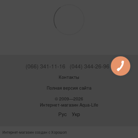
(066) 341-11-16
(044) 344-26-96
Контакты
Полная версия сайта
© 2009—2026
Интернет-магазин Aqua-Life
Рус
Укр
Интернет-магазин создан с Хорошоп