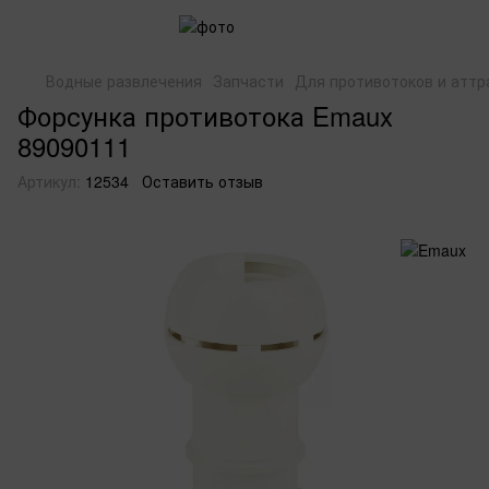
Водные развлечения
Запчасти
Для противотоков и аттр
Форсунка противотока Emaux
89090111
Артикул:
12534
Оставить отзыв