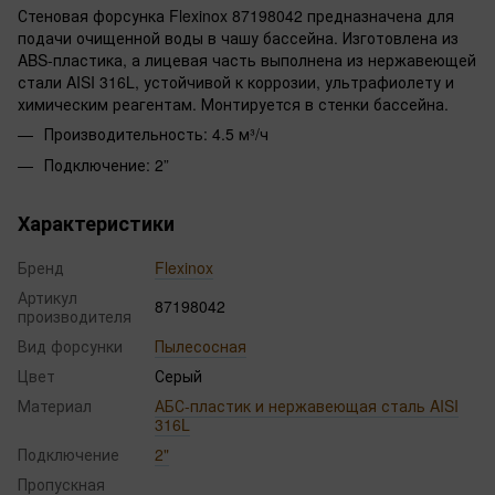
Стеновая форсунка Flexinox 87198042 предназначена для
подачи очищенной воды в чашу бассейна. Изготовлена из
ABS-пластика, а лицевая часть выполнена из нержавеющей
стали AISI 316L, устойчивой к коррозии, ультрафиолету и
химическим реагентам. Монтируется в стенки бассейна.
Производительность: 4.5 м³/ч
Подключение: 2”
Характеристики
Бренд
Flexinox
Артикул
87198042
производителя
Вид форсунки
Пылесосная
Цвет
Серый
Материал
АБС-пластик и нержавеющая сталь AISI
316L
Подключение
2"
Пропускная