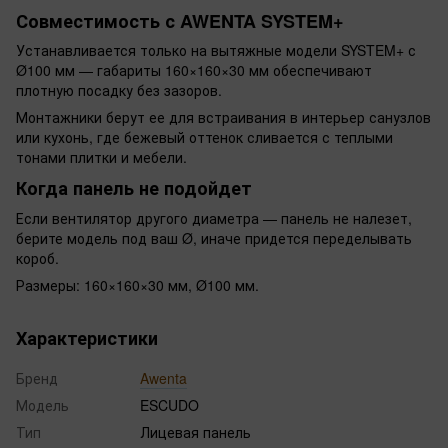
Совместимость с AWENTA SYSTEM+
Устанавливается только на вытяжные модели SYSTEM+ с
Ø100 мм — габариты 160×160×30 мм обеспечивают
плотную посадку без зазоров.
Монтажники берут ее для встраивания в интерьер санузлов
или кухонь, где бежевый оттенок сливается с теплыми
тонами плитки и мебели.
Когда панель не подойдет
Если вентилятор другого диаметра — панель не налезет,
берите модель под ваш Ø, иначе придется переделывать
короб.
Размеры: 160×160×30 мм, Ø100 мм.
Характеристики
Бренд
Awenta
Модель
ESCUDO
Тип
Лицевая панель