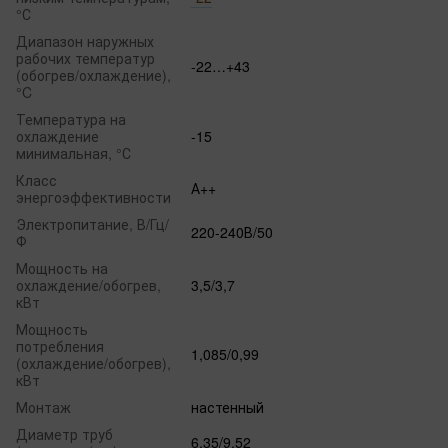
°С
Диапазон наружных
рабочих температур
-22…+43
(обогрев/охлаждение),
°C
Температура на
охлаждение
-15
минимальная, °С
Класс
А++
энергоэффективности
Электропитание, В/Гц/
220-240В/50
Ф
Мощность на
охлаждение/обогрев,
3,5/3,7
кВт
Мощность
потребления
1,085/0,99
(охлаждение/обогрев),
кВт
Монтаж
настенный
Диаметр труб
6,35/9,52