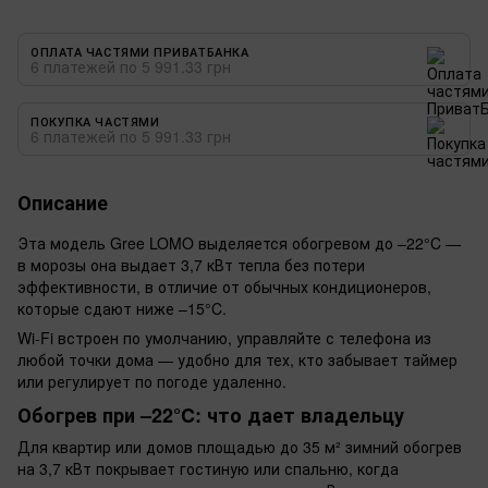
ОПЛАТА ЧАСТЯМИ ПРИВАТБАНКА
6 платежей по 5 991.33 грн
ПОКУПКА ЧАСТЯМИ
6 платежей по 5 991.33 грн
Описание
Эта модель Gree LOMO выделяется обогревом до –22°C —
в морозы она выдает 3,7 кВт тепла без потери
эффективности, в отличие от обычных кондиционеров,
которые сдают ниже –15°C.
Wi-Fi встроен по умолчанию, управляйте с телефона из
любой точки дома — удобно для тех, кто забывает таймер
или регулирует по погоде удаленно.
Обогрев при –22°C: что дает владельцу
Для квартир или домов площадью до 35 м² зимний обогрев
на 3,7 кВт покрывает гостиную или спальню, когда