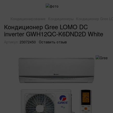
Кондиционирование
Кондиционеры
Кондиционер Gree L
Кондиционер Gree LOMO DC
inverter GWH12QC-K6DND2D White
Артикул:
23072450
Оставить отзыв