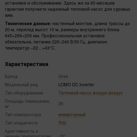
установке и обслуживании. Здесь же за 60 месяцев
гарантии получаете надежный тепловой насос для суровых
зим.
Технические данные:
настенный монтаж, длина трассы до
20 м, перепад высот 10 м, размеры внутреннего блока
845×289×209 мм. Профессиональная установка
обязательна, питание 220–240 В/50 Гц, диапазон
температур –22…+43°C.
Характеристики
Бренд
Gree
Модельный ряд
LOMO DC inverter
Тип оборудования
Тепловой насос воздух-воздух
Площадь помещения,
35
м²
Тип компрессора
инверторный
Тип хладагента
R32
Адаптивность к
низким температурам,
-22