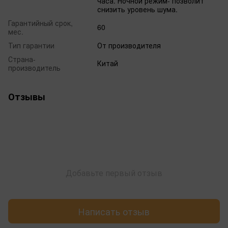
часа. Ночной режим- позволит
снизить уровень шума.
Гарантийный срок,
60
мес.
Тип гарантии
От производителя
Страна-
Китай
производитель
Отзывы
Добавьте первый отзыв
Написать отзыв