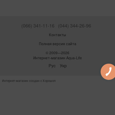
(066) 341-11-16
(044) 344-26-96
Контакты
Полная версия сайта
© 2009—2026
Интернет-магазин Aqua-Life
Рус
Укр
Интернет-магазин создан с Хорошоп