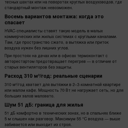
тесных шахтах или на поворотах круглых воздуховодов, где
стандартный монтаж невозможен.
Восемь вариантов монтажа: когда это
спасает
HVAC-специалисты ставят такую модель в малых
коммерческих или жилых системах с круглыми каналами.
Там, где пространство сжато, а вытяжка или приток
воздуха нужен без лишних углов.
При простоях на дачах или в офисах термоконтакт с
авторестартом предотвращает перегрев — в отличие от
старых вентиляторов без защиты.
Расход 310 м³/год: реальные сценарии
310 м³/год хватает для вытяжки в 2–3-комнатной квартире
или малом кафе. Мощность 70 Вт не нагружает сеть, но для
больших залов маловато.
Шум 51 дБ: граница для жилья
51 дБ комфортно в технических зонах, но в спальнях ближе
5 м слышен как разговор. Максимум 55 °C воздуха — выше
забивается или выходит из строя.