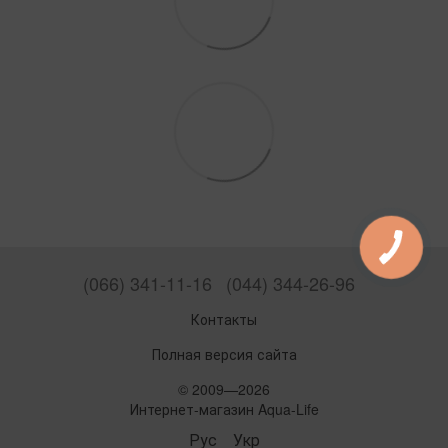
(066) 341-11-16
(044) 344-26-96
Контакты
Полная версия сайта
© 2009—2026
Интернет-магазин Aqua-Life
Рус
Укр