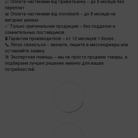
📈 Оплата частинами від ПриватБанку – до 6 місяців без
переплат
📊 Оплата частинами від monobank – до 8 місяців на
вигідних умовах
✅ Только оригинальная продукция – без подделок и
сомнительных поставщиков
🔒 Гарантия производителя – от 12 месяцев т более.
📞 Легко связаться – звоните, пишите в мессенджеры или
оставляйте заявку.
🎯 Экспертная помощь – мы не просто продаем товары, а
подбираем лучшее решение именно для ваших
потребностей.