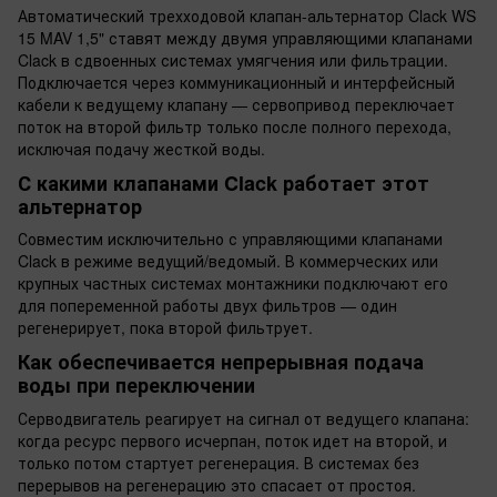
Автоматический трехходовой клапан-альтернатор Clack WS
15 MAV 1,5" ставят между двумя управляющими клапанами
Clack в сдвоенных системах умягчения или фильтрации.
Подключается через коммуникационный и интерфейсный
кабели к ведущему клапану — сервопривод переключает
поток на второй фильтр только после полного перехода,
исключая подачу жесткой воды.
С какими клапанами Clack работает этот
альтернатор
Совместим исключительно с управляющими клапанами
Clack в режиме ведущий/ведомый. В коммерческих или
крупных частных системах монтажники подключают его
для попеременной работы двух фильтров — один
регенерирует, пока второй фильтрует.
Как обеспечивается непрерывная подача
воды при переключении
Серводвигатель реагирует на сигнал от ведущего клапана:
когда ресурс первого исчерпан, поток идет на второй, и
только потом стартует регенерация. В системах без
перерывов на регенерацию это спасает от простоя.