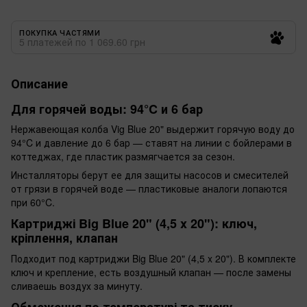
ПОКУПКА ЧАСТЯМИ
5 платежей по 1 069.60 грн
Описание
Для горячей воды: 94°C и 6 бар
Нержавеющая колба Vig Blue 20" выдержит горячую воду до
94°C и давление до 6 бар — ставят на линии с бойлерами в
коттеджах, где пластик размягчается за сезон.
Инсталляторы берут ее для защиты насосов и смесителей
от грязи в горячей воде — пластиковые аналоги лопаются
при 60°C.
Картриджі Big Blue 20" (4,5 x 20"): ключ,
кріплення, клапан
Подходит под картриджи Big Blue 20" (4,5 x 20"). В комплекте
ключ и крепление, есть воздушный клапан — после замены
сливаешь воздух за минуту.
Обмеження по температурі та тиску