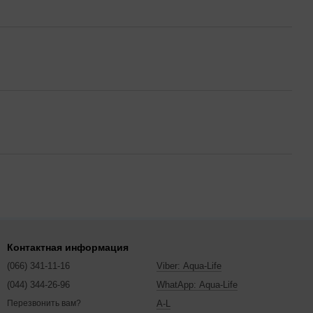
Контактная информация
(066) 341-11-16
Viber: Aqua-Life
(044) 344-26-96
WhatApp: Aqua-Life
A-L
Перезвонить вам?