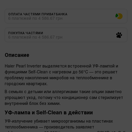
ОПЛАТА ЧАСТЯМИ ПРИВАТБАНКА
6 платежей по 4 586.67 грн
ПОКУПКА ЧАСТЯМИ
6 платежей по 4 586.67 грн
Описание
Haier Pearl Inverter выделяется встроенной УФ-лампой и
функциями Self-Clean с нагревом до 56°C — это решает
проблему накопления микробов на теплообменнике в
городских квартирах.
В семьях с детьми или аллергиками такие опции заметно
упрощают уход, потому что кондиционер сам стерилизует
внутренний блок без химии.
УФ-лампа и Self-Clean в действии
УФ-излучение убивает микроорганизмы на пластинах
теплообменника — производитель заявляет