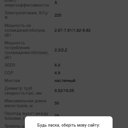
Класс
А
энергоэффективности
Электропитание, В/Гц/
220
Ф
Мощность на
охлаждение/обогрев,
2.67-7.91/1.62-8.82
кВт
Мощность
потребления
2,3/2,2
(охлаждение/обогрев),
кВт
SEER
6.0
COP
4.9
Монтаж
настенный
Диаметр труб
9,52/19,05
(жидкость/газ), мм
Максимальная длина
50
магистрали, м
Перепад высот между
25
блоками, м
Будь ласка, оберіть мову сайту:
Уровень шума