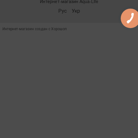
Интернет-магазин Aqua-Life
Рус
Укр
Интернет-магазин создан с Хорошоп