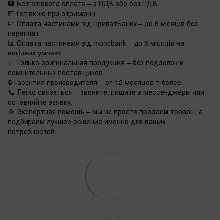
🏦 Безготівкова оплата – з ПДВ або без ПДВ
💵 Готівкою при отриманні
📈 Оплата частинами від ПриватБанку – до 6 місяців без
переплат
📊 Оплата частинами від monobank – до 8 місяців на
вигідних умовах
✅ Только оригинальная продукция – без подделок и
сомнительных поставщиков
🔒 Гарантия производителя – от 12 месяцев т более.
📞 Легко связаться – звоните, пишите в мессенджеры или
оставляйте заявку.
🎯 Экспертная помощь – мы не просто продаем товары, а
подбираем лучшее решение именно для ваших
потребностей.