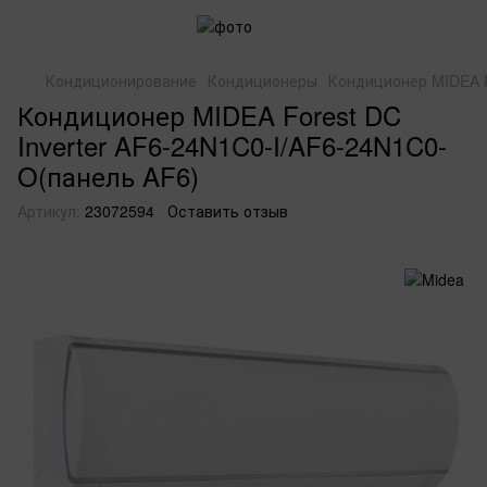
Кондиционирование
Кондиционеры
Кондиционер MIDEA F
Кондиционер MIDEA Forest DC
Inverter AF6-24N1C0-I/AF6-24N1C0-
O(панель AF6)
Артикул:
23072594
Оставить отзыв