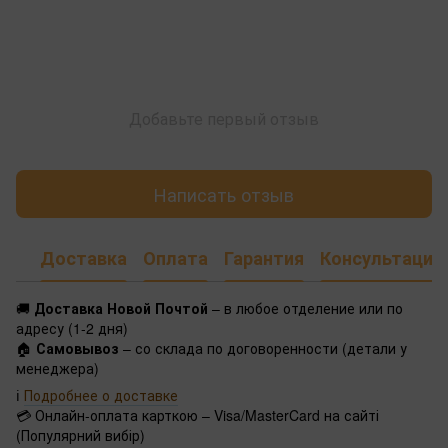
Добавьте первый отзыв
Написать отзыв
Доставка
Оплата
Гарантия
Консультация
🚚
Доставка Новой Почтой
– в любое отделение или по
адресу (1-2 дня)
🏠
Самовывоз
– со склада по договоренности (детали у
менеджера)
ℹ️
Подробнее о доставке
💳 Онлайн-оплата карткою – Visa/MasterCard на сайті
(Популярний вибір)