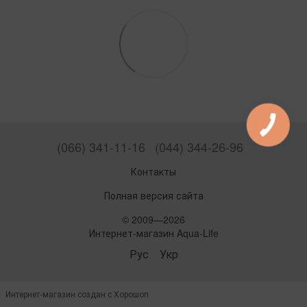
(066) 341-11-16
(044) 344-26-96
Контакты
Полная версия сайта
© 2009—2026
Интернет-магазин Aqua-Life
Рус
Укр
Интернет-магазин создан с Хорошоп