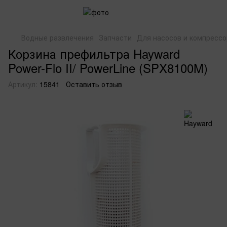
Водные развлечения
Запчасти
Для насосов и компрессо
Корзина префильтра Hayward
Power-Flo II/ PowerLine (SPX8100M)
Артикул:
15841
Оставить отзыв