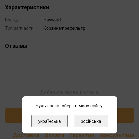
Характеристики
Бренд
Hayward
Тип запчасти
Корзина/префильтр
Отзывы
Добавьте первый отзыв
Будь ласка, оберіть мову сайту:
Написать отзыв
українська
російська
Доставка
Оплата
Гарантия
Консультация