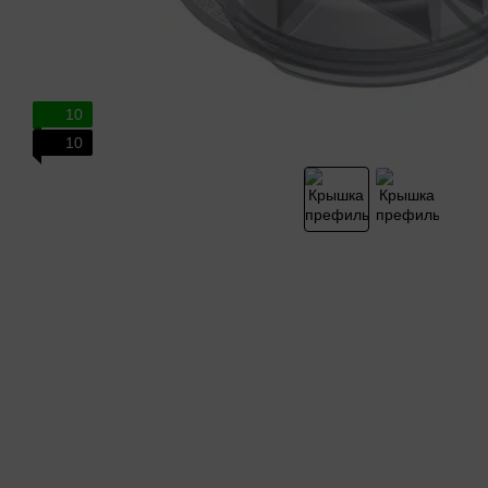
10
10