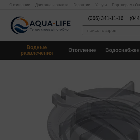
Перейти к основному контенту
О компании
Доставка и оплата
Гарантии
Услуги
Партнерам / О
(066) 341-11-16
(044
Водные
Отопление
Водоснабжен
развлечения