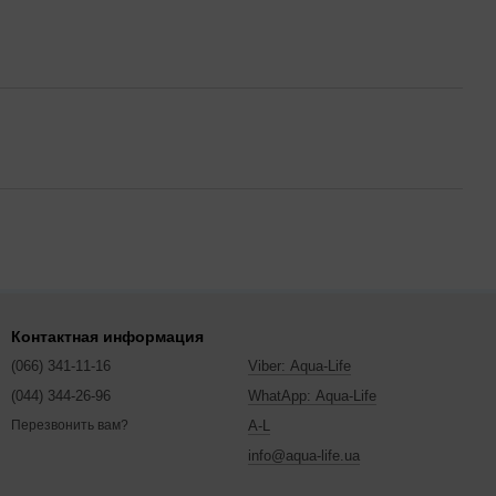
Контактная информация
(066) 341-11-16
Viber: Aqua-Life
(044) 344-26-96
WhatApp: Aqua-Life
A-L
Перезвонить вам?
info@aqua-life.ua