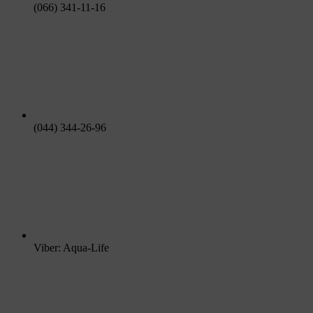
(066) 341-11-16
(044) 344-26-96
Viber: Aqua-Life