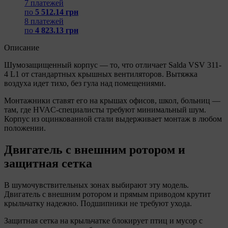
7 платежей
по
5 512.14 грн
8 платежей
по
4 823.13 грн
Описание
Шумозащищенный корпус — то, что отличает Salda VSV 311-
4 L1 от стандартных крышных вентиляторов. Вытяжка
воздуха идет тихо, без гула над помещениями.
Монтажники ставят его на крышах офисов, школ, больниц —
там, где HVAC-специалисты требуют минимальный шум.
Корпус из оцинкованной стали выдерживает монтаж в любом
положении.
Двигатель с внешним ротором и
защитная сетка
В шумочувствительных зонах выбирают эту модель.
Двигатель с внешним ротором и прямым приводом крутит
крыльчатку надежно. Подшипники не требуют ухода.
Защитная сетка на крыльчатке блокирует птиц и мусор с