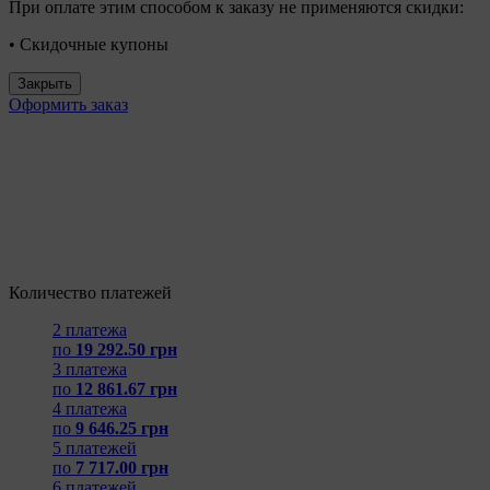
При оплате этим способом к заказу не применяются скидки:
• Скидочные купоны
Закрыть
Оформить заказ
Количество платежей
2 платежа
по
19 292.50 грн
3 платежа
по
12 861.67 грн
4 платежа
по
9 646.25 грн
5 платежей
по
7 717.00 грн
6 платежей