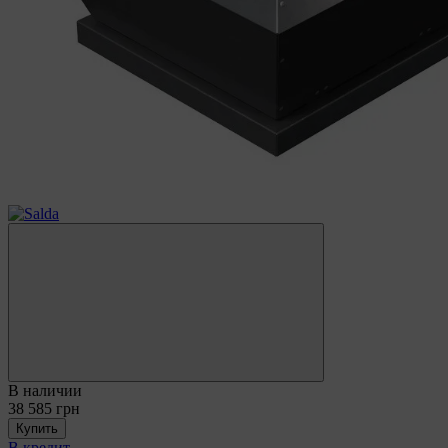
8
8
В наличии
38 585 грн
Купить
В кредит