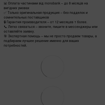
📊 Оплата частинами від monobank – до 8 місяців на
вигідних умовах
✅ Только оригинальная продукция – без подделок и
сомнительных поставщиков
🔒 Гарантия производителя – от 12 месяцев т более.
📞 Легко связаться – звоните, пишите в мессенджеры или
оставляйте заявку.
🎯 Экспертная помощь – мы не просто продаем товары, а
подбираем лучшее решение именно для ваших
потребностей.