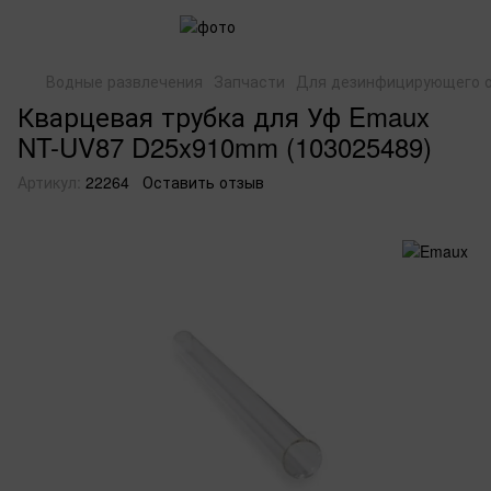
Водные развлечения
Запчасти
Для дезинфицирующего 
Кварцевая трубка для Уф Emaux
NT-UV87 D25x910mm (103025489)
Артикул:
22264
Оставить отзыв