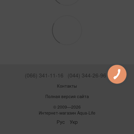
(066) 341-11-16
(044) 344-26-96
Контакты
Полная версия сайта
© 2009—2026
Интернет-магазин Aqua-Life
Рус
Укр