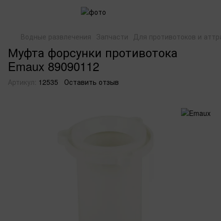
Водные развлечения
Запчасти
Для противотоков и аттр
Муфта форсунки противотока
Emaux 89090112
Артикул:
12535
Оставить отзыв