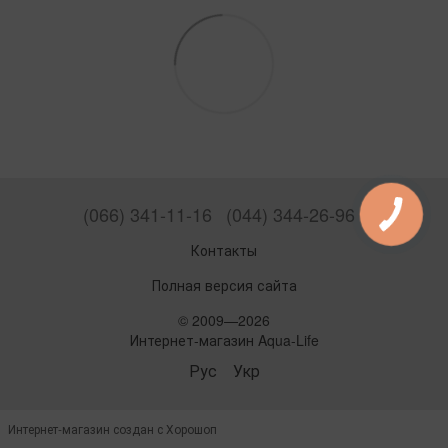
(066) 341-11-16
(044) 344-26-96
Контакты
Полная версия сайта
© 2009—2026
Интернет-магазин Aqua-Life
Рус
Укр
Интернет-магазин создан с Хорошоп