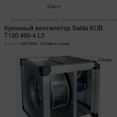
Вентиляция
Вентиляторы
Вентиляторы кухонные
Кухонн
Кухонный вентилятор Salda KUB
T120 400-4 L3
Артикул:
23073003
Оставить отзыв