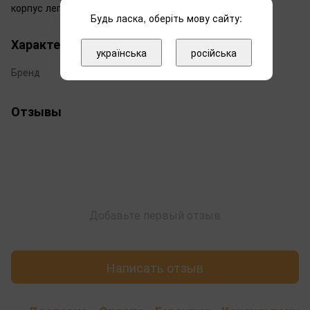
корпус легко разбирается.
Будь ласка, оберіть мову сайту:
Характеристики
українська
російська
Бренд
Salda
Отзывы
Добавьте первый отзыв
Написать отзыв