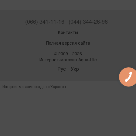
(066) 341-11-16
(044) 344-26-96
Контакты
Полная версия сайта
© 2009—2026
Интернет-магазин Aqua-Life
Рус
Укр
Интернет-магазин создан с Хорошоп