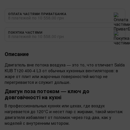
ОПЛАТА ЧАСТЯМИ ПРИВАТБАНКА
8 платежей по 10 558.00 грн
ПОКУПКА ЧАСТЯМИ
8 платежей по 10 558.00 грн
Описание
Двигатель вне потока воздуха — это то, что отличает Salda
KUB T120 400-4 L3 от обычных кухонных вентиляторов: в
жаре от плит или жарочных поверхностей мотор не
перегревается и служит дольше.
Двигун поза потоком — ключ до
довговічності на кухні
В профессиональных кухнях или цехах, где воздух
нагревается до 120°C и несет пар с жирами, такой монтаж
двигателя избавляет от поломок через год-два, как у
моделей с внутренним мотором.