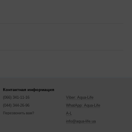
Контактная информация
(066) 341-11-16
Viber: Aqua-Life
(044) 344-26-96
WhatApp: Aqua-Life
A-L
Перезвонить вам?
info@aqua-life.ua